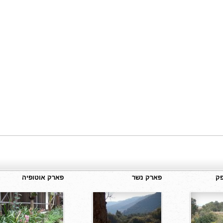
פק
פארק נשר
פארק אוטופיה