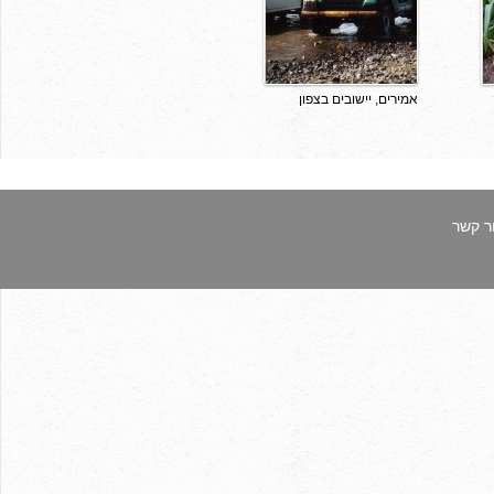
אמירים, יישובים בצפון
ר קשר