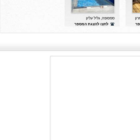
רון
ספסופה, גליל עליון
פר
לחצו להצגת המספר