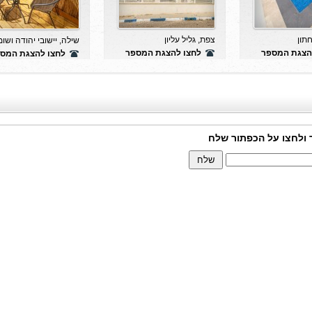
חתון
צפת, גליל עליון
שילה, יישובי יהודה ושומ
הצגת המספר
לחצו להצגת המספר
לחצו להצגת המס
 ולחצו על הכפתור שלח