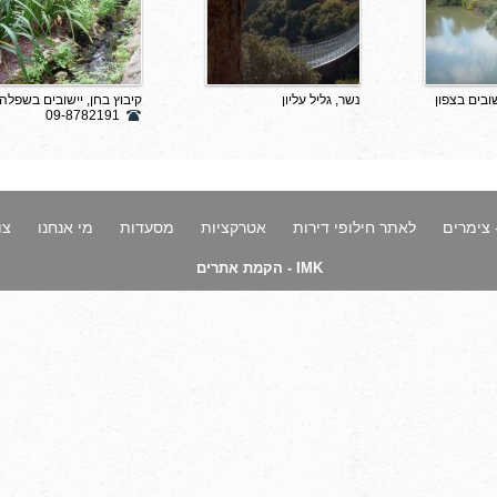
שובים בצפון
נשר, גליל עליון
קיבוץ בחן, יישובים בשפלה
09-8782191
 צימרים
לאתר חילופי דירות
אטרקציות
מסעדות
מי אנחנו
צו
IMK - הקמת אתרים