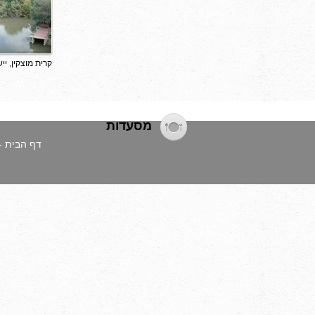
קרית מוצקין, יי
מסעדות
דף הבית -