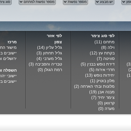
לפי סוג צימר
לפי אזור
מתחם
(11)
צפון
מרכז
וילה
(8)
גליל עליון
(14)
מישור החו
בקתת עץ
(12)
גליל תחתון
(3)
יישובים ב
סוויטה
(7)
גליל מערבי
(4)
ירושלים ו
דירת נופש בבנין
(5)
טבריה והסביבה
(3)
חדרי אירוח
(5)
רמת הגולן
(0)
השפלה וה
יחידות נופש
(13)
יישובי יהו
מלון בוטיק
(1)
יישובים ב
מלונות ובתי הארחה
(2)
מבנה אבן
(19)
צימר יחיד
(7)
קרוואן
(0)
מערה
(0)