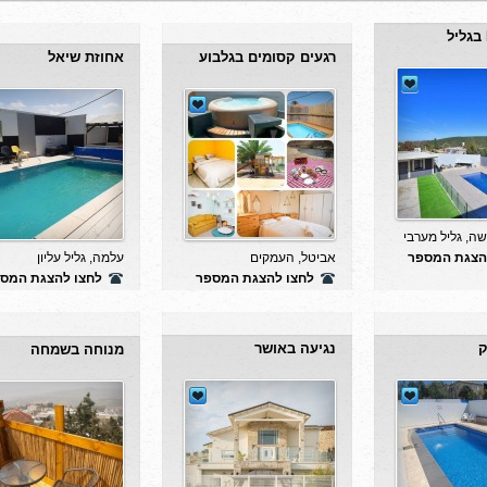
רגעים קסומים בגלבוע
אחוזת שיאל
ה, גליל מערבי
אביטל, העמקים
עלמה, גליל עליון
הצגת המספר
לחצו להצגת המספר
לחצו להצגת המס
ק
נגיעה באושר
מנוחה בשמחה