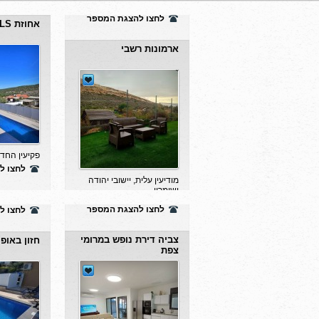
ארמונות רשבי
אחוזת LS בגליל
מודיעין עלית, יישובי יהודה
פקיעין החדש
ושומרון
לחצו ל
לחצו להצגת המספר
צביה דירת נופש במרומי
חזון באופ
צפת