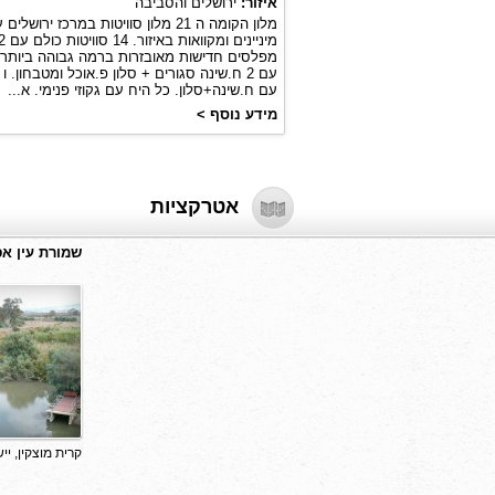
איזור:
ירושלים והסביבה
מלון הקומה ה 21 מלון סוויטות במרכז ירושלים
מיניינים ומקוואות באיזור. 14 סווי
עם ח.שינה+סלון. כל היח עם גקוזי פנימי. א...
מידע נוסף >
אטרקציות
שמורת עין א
קרית מוצקין, יי