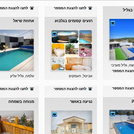
רגעים קסומים בגלבוע
אחוזת שיאל
ה, גליל מערבי
אביטל, העמקים
עלמה, גליל עליון
הצגת המספר
לחצו להצגת המספר
לחצו להצגת המס
ק
נגיעה באושר
מנוחה בשמחה