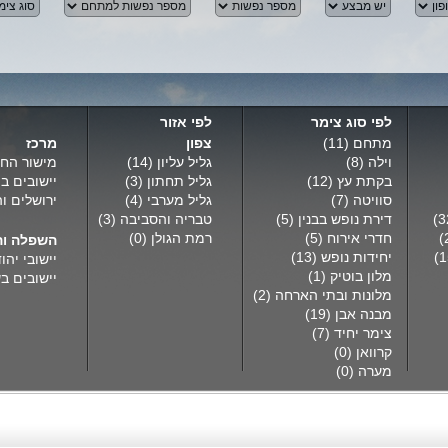
לפי סוג צימר
לפי אזור
מתחם
(11)
צפון
מרכז
וילה
(8)
גליל עליון
(14)
מישור החו
בקתת עץ
(12)
גליל תחתון
(3)
יישובים ב
סוויטה
(7)
גליל מערבי
(4)
ירושלים ו
דירת נופש בבנין
(5)
טבריה והסביבה
(3)
חדרי אירוח
(5)
רמת הגולן
(0)
השפלה וה
יחידות נופש
(13)
יישובי יהו
מלון בוטיק
(1)
יישובים ב
מלונות ובתי הארחה
(2)
מבנה אבן
(19)
צימר יחיד
(7)
קרוואן
(0)
מערה
(0)